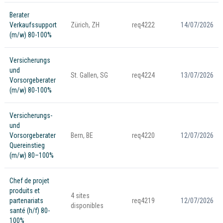
Berater
Verkaufssupport
Zürich, ZH
req4222
14/07/2026
(m/w) 80-100%
Versicherungs
und
St. Gallen, SG
req4224
13/07/2026
Vorsorgeberater
(m/w) 80-100%
Versicherungs-
und
Vorsorgeberater
Bern, BE
req4220
12/07/2026
Quereinstieg
(m/w) 80–100%
Chef de projet
produits et
4 sites
partenariats
req4219
12/07/2026
disponibles
santé (h/f) 80-
100%