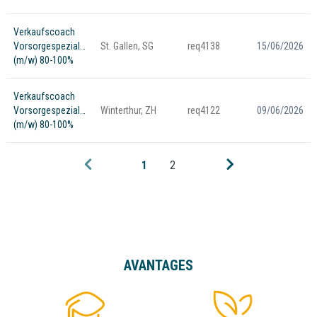
Verkaufscoach
Vorsorgespezialist
St. Gallen, SG
req4138
15/06/2026
(m/w) 80-100%
Verkaufscoach
Vorsorgespezialist
Winterthur, ZH
req4122
09/06/2026
(m/w) 80-100%
1
2
AVANTAGES