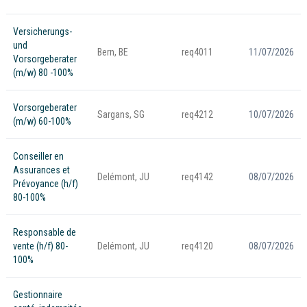
Versicherungs-
und
Bern, BE
req4011
11/07/2026
Vorsorgeberater
(m/w) 80 -100%
Vorsorgeberater
Sargans, SG
req4212
10/07/2026
(m/w) 60-100%
Conseiller en
Assurances et
Delémont, JU
req4142
08/07/2026
Prévoyance (h/f)
80-100%
Responsable de
vente (h/f) 80-
Delémont, JU
req4120
08/07/2026
100%
Gestionnaire