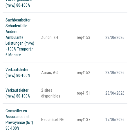
(m/w) 80-100%
Sachbearbeiter
Schadenfälle
Andere
Ambulante
Zürich, ZH
req4153
23/06/2026
Leistungen (m/w)
- 100% Temporär
6 Monate
Verkaufsleiter
Aarau, AG
req4152
23/06/2026
(m/w) 80-100%
Verkaufsleiter
2 sites
req4151
23/06/2026
(m/w) 80-100%
disponibles
Conseiller en
Assurances et
Neuchâtel, NE
req4137
17/06/2026
Prévoyance (h/f)
80-100%